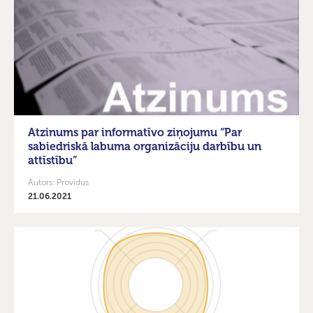
Atzinums par informatīvo ziņojumu “Par
sabiedriskā labuma organizāciju darbību un
attīstību”
Autors: Providus
21.06.2021