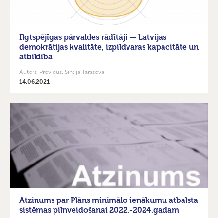
Ilgtspējīgas pārvaldes rādītāji — Latvijas
demokrātijas kvalitāte, izpildvaras kapacitāte un
atbildība
Autors: Providus, Sintija Tarasova
14.06.2021
Atzinums par Plāns minimālo ienākumu atbalsta
sistēmas pilnveidošanai 2022.-2024.gadam