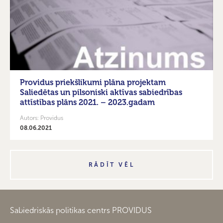
Providus priekšlikumi plāna projektam
Saliedētas un pilsoniski aktīvas sabiedrības
attīstības plāns 2021. – 2023.gadam
Autors: Providus
08.06.2021
RĀDĪT VĒL
Sabiedriskās politikas centrs PROVIDUS