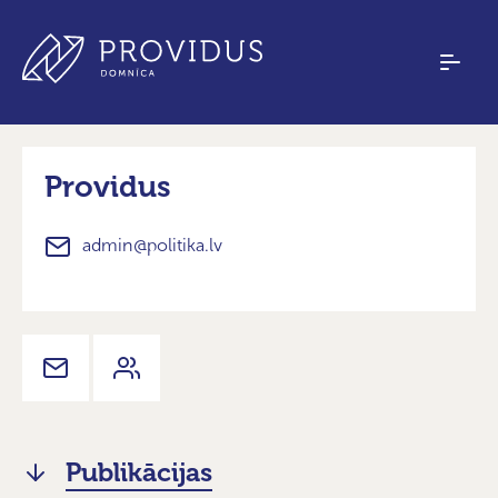
Providus
admin@politika.lv
Publikācijas