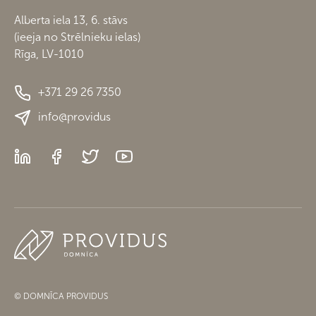
Alberta iela 13, 6. stāvs
(ieeja no Strēlnieku ielas)
Rīga, LV-1010
+371 29 26 7350
info@providus
© DOMNĪCA PROVIDUS