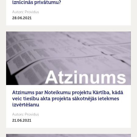
iznīcinās privātumu?
Autors: Providus
28.06.2021
Atzinums par Noteikumu projektu Kārtība, kādā
veic tiesību akta projekta sākotnējās ietekmes
izvērtēšanu
Autors: Providus
21.06.2021