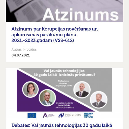
Atzinums par Korupcijas novēršanas un
apkarošanas pasākumu plānu
2021.-2023.gadam (VSS-612)
Autors: Providus
04.07.2021
Debates: Vai jaunās tehnoloģijas 30 gadu laikā