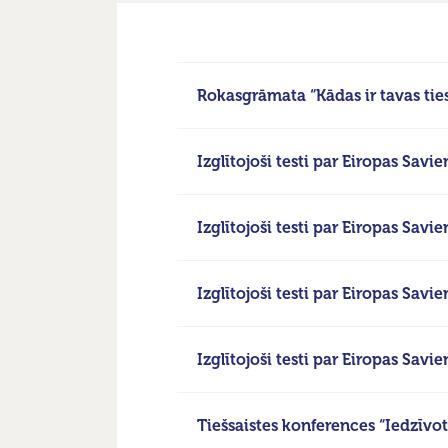
Rokasgrāmata “Kādas ir tavas tie
Izglītojoši testi par Eiropas Savi
Izglītojoši testi par Eiropas Savi
Izglītojoši testi par Eiropas Sav
Izglītojoši testi par Eiropas Savie
Tiešsaistes konferences “Iedzīvot