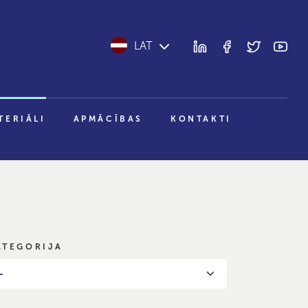
LAT
TERIĀLI
APMĀCĪBAS
KONTAKTI
ATEGORIJA