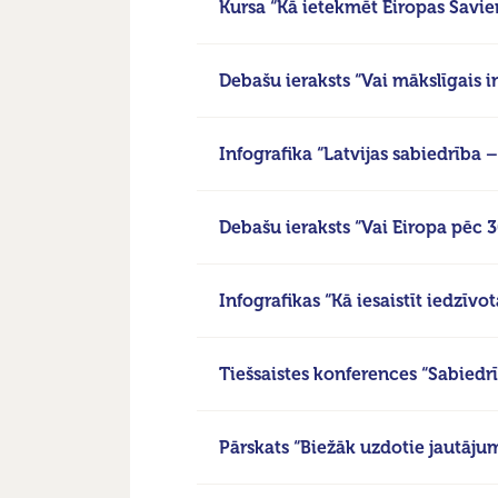
Kursa “Kā ietekmēt Eiropas Savi
Debašu ieraksts “Vai mākslīgais i
Infografika “Latvijas sabiedrība 
Debašu ieraksts “Vai Eiropa pēc 
Infografikas “Kā iesaistīt iedzīv
Tiešsaistes konferences “Sabiedrī
Pārskats “Biežāk uzdotie jautāju