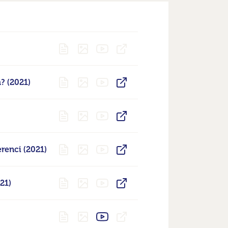
m? (2021)
erenci (2021)
021)