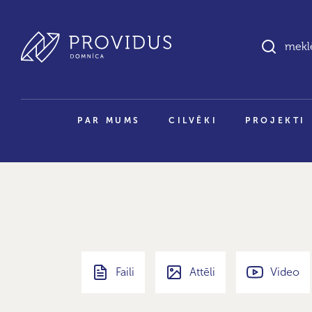
PAR MUMS
CILVĒKI
PROJEKTI
Faili
Attēli
Video