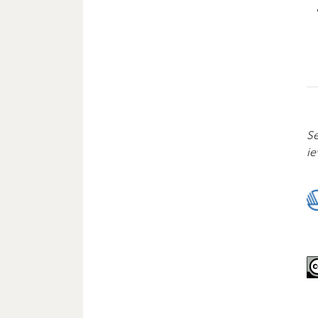
Se
ie