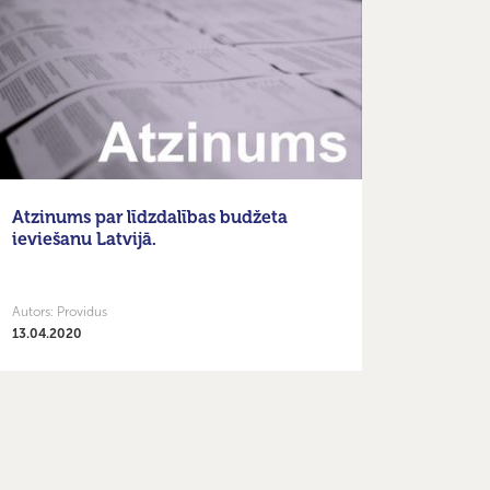
Atzinums par līdzdalības budžeta
ieviešanu Latvijā.
Autors: Providus
13.04.2020