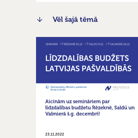
Vēl šajā tēmā
Aicinām uz semināriem par
līdzdalības budžetu Rēzeknē, Saldū un
Valmierā š.g. decembrī!
23.11.2022