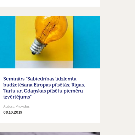
Seminārs “Sabiedrības līdzlemta
budžetēšana Eiropas pilsētās: Rīgas,
Tartu un Gdaņskas pilsētu piemēru
izvērtējums”
Autors: Providus
08.10.2019