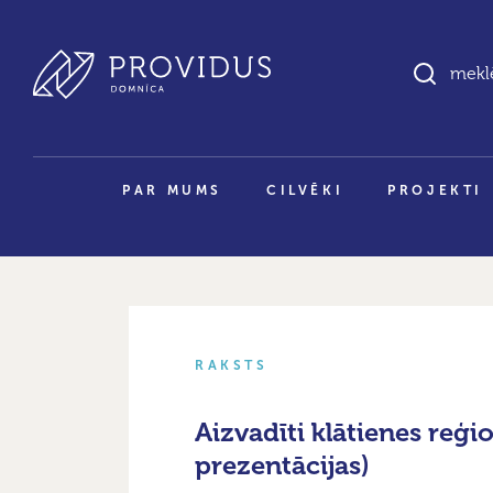
PAR MUMS
CILVĒKI
PROJEKTI
RAKSTS
Aizvadīti klātienes reģi
prezentācijas)