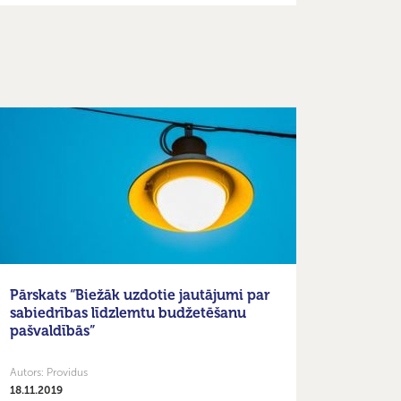
Pārskats “Biežāk uzdotie jautājumi par
sabiedrības līdzlemtu budžetēšanu
pašvaldībās”
Autors: Providus
18.11.2019