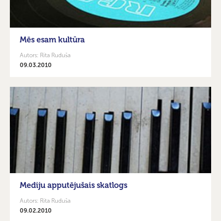
Mēs esam kultūra
Autors: Rita Ruduša
09.03.2010
Mediju apputējušais skatlogs
Autors: Rita Ruduša
09.02.2010