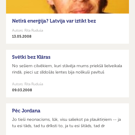
Netīrā enerģija? Latvija var iztikt bez
Autors: Rita Ruduša
13.05.2008
Svētki bez Klāras
No sešiem cilvēkiem, kuri stāvēja mums priekšā lielveikala
rindā, pieci uz slīdošās lentes bija nolikuši pavītuš
Autors: Rita Ruduša
09.03.2008
Pēc Jordana
Jo tieši neonacisms, lūk, visu saliekot pa plauktiņiem -- ja
tu esi tāds, tad tu drīksti to, ja tu esi šitāds, tad dr