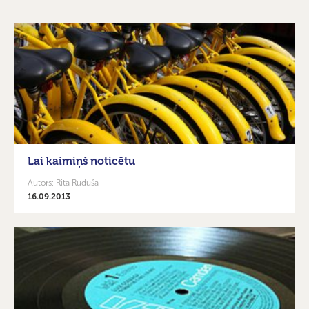
Lai kaimiņš noticētu
Autors: Rita Ruduša
16.09.2013