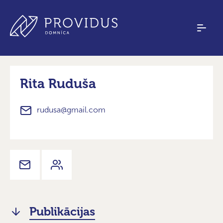
Rita Ruduša
rudusa@gmail.com
Publikācijas