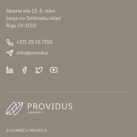
Alberta iela 13, 6. stāvs
(ieeja no Strēlnieku ielas)
Rīga, LV-1010
+371 29 26 7350
info@providus
© DOMNĪCA PROVIDUS