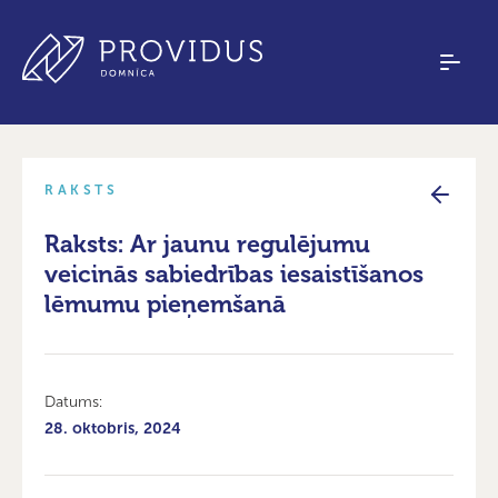
RAKSTS
Raksts: Ar jaunu regulējumu
veicinās sabiedrības iesaistīšanos
lēmumu pieņemšanā
Datums:
28. oktobris, 2024