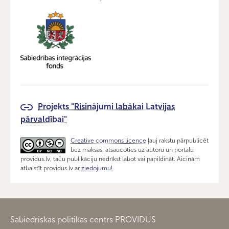
Projekts "Risinājumi labākai Latvijas
pārvaldībai"
Creative commons licence
ļauj rakstu pārpublicēt
bez maksas, atsaucoties uz autoru un portālu
providus.lv, taču publikāciju nedrīkst labot vai papildināt. Aicinām
atbalstīt providus.lv ar
ziedojumu!
Sabiedriskās politikas centrs PROVIDUS