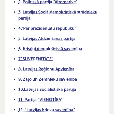
2. Politiskā partija “Alternative”
3. Latvijas Sociāldemokrātiskā strādnieku
partija
4.”Par prezidentālu republiku”
5. Latvijas Atdzimšanas partija
6. Kristīgi demokrātiskā savienība
7.”SUVERENITĀTE”
8. Latvijas Reģionu Apvienība
9. Zaļo un Zemnieku savienība
10.Latvijas Sociālistiskā partija
11. Partija “VIENOTĪBA”
12. “Latvijas Krievu savienība”