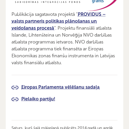
Publikācija sagatavota projektā “
PROVIDUS –
valsts partneris politikas plānošanas un
veidošanas procesā
“. Projektu finansiāli atbalsta
Islande, Lihtenšteina un Norvēģija NVO darbības
atbalsta programmas ietvaros. NVO darbības
atbalsta programma tiek finansēta ar Eiropas
Ekonomikas zonas finanšu instrumenta in Latvijas
valsts finansiālu atbalstu.
Eiropas Parlamenta vēlēšanu sadaļa
Pielaiko partiju!
Saturs, kurš šajā mājaslapā publicēts 2014.gadā un agrāk,