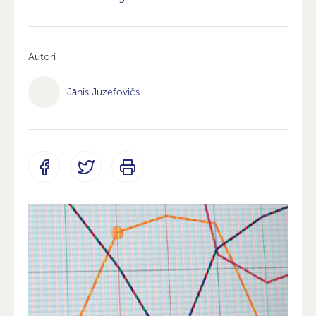
Autori
Jānis Juzefovičs