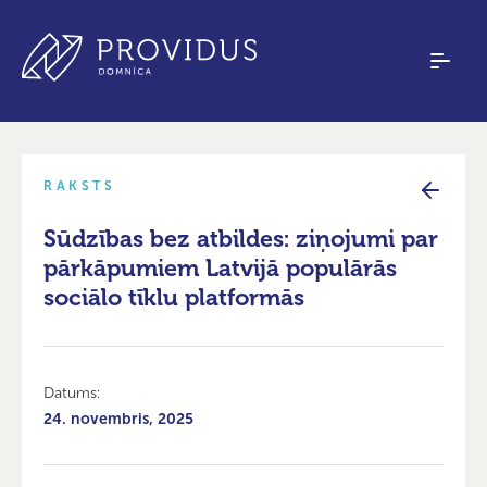
RAKSTS
Sūdzības bez atbildes: ziņojumi par
pārkāpumiem Latvijā populārās
sociālo tīklu platformās
Datums:
24. novembris, 2025