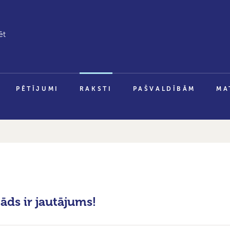
PĒTĪJUMI
RAKSTI
PAŠVALDĪBĀM
MA
tāds ir jautājums!