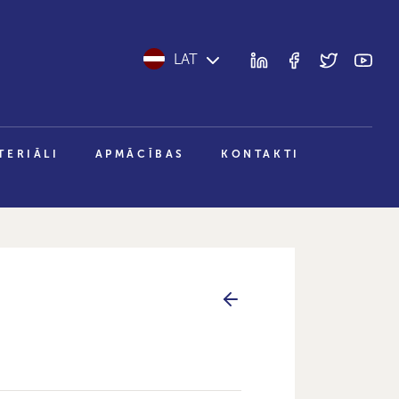
LAT
TERIĀLI
APMĀCĪBAS
KONTAKTI