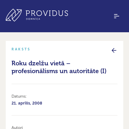
RAKSTS
Roku dzelžu vietā –
profesionālisms un autoritāte (I)
Datums:
21. aprīlis, 2008
Autori