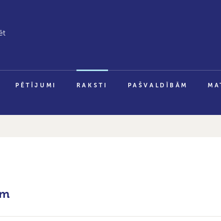
PĒTĪJUMI
RAKSTI
PAŠVALDĪBĀM
MA
em