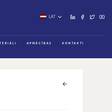
LAT
TERIĀLI
APMĀCĪBAS
KONTAKTI