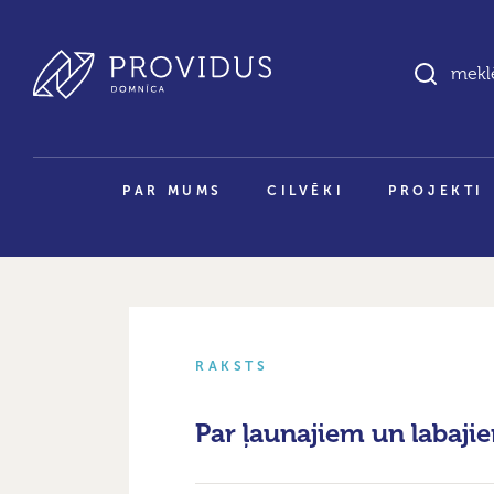
PAR MUMS
CILVĒKI
PROJEKTI
RAKSTS
Par ļaunajiem un labaji