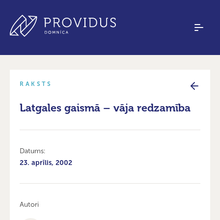
RAKSTS
Latgales gaismā – vāja redzamība
Datums:
23. aprīlis, 2002
Autori