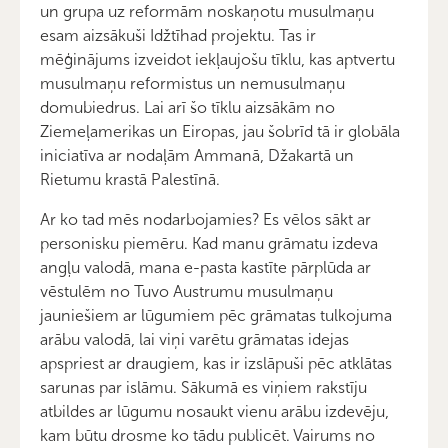
un grupa uz reformām noskaņotu musulmaņu
esam aizsākuši Idžtīhad projektu. Tas ir
mēģinājums izveidot iekļaujošu tīklu, kas aptvertu
musulmaņu reformistus un nemusulmaņu
domubiedrus. Lai arī šo tīklu aizsākām no
Ziemeļamerikas un Eiropas, jau šobrīd tā ir globāla
iniciatīva ar nodaļām Ammanā, Džakartā un
Rietumu krastā Palestīnā.
Ar ko tad mēs nodarbojamies? Es vēlos sākt ar
personisku piemēru. Kad manu grāmatu izdeva
angļu valodā, mana e-pasta kastīte pārplūda ar
vēstulēm no Tuvo Austrumu musulmaņu
jauniešiem ar lūgumiem pēc grāmatas tulkojuma
arābu valodā, lai viņi varētu grāmatas idejas
apspriest ar draugiem, kas ir izslāpuši pēc atklātas
sarunas par islāmu. Sākumā es viņiem rakstīju
atbildes ar lūgumu nosaukt vienu arābu izdevēju,
kam būtu drosme ko tādu publicēt. Vairums no