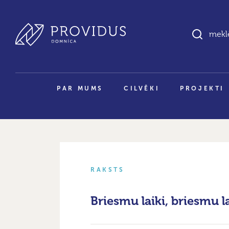
PAR MUMS
CILVĒKI
PROJEKTI
RAKSTS
Briesmu laiki, briesmu la