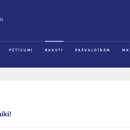
PĒTĪJUMI
RAKSTI
PAŠVALDĪBĀM
MA
iki!