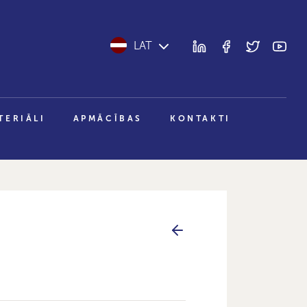
LAT
TERIĀLI
APMĀCĪBAS
KONTAKTI