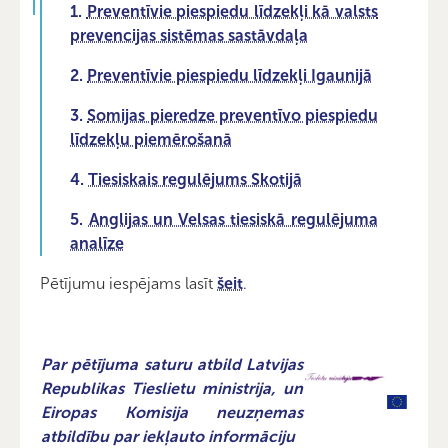
1.
Preventīvie piespiedu līdzekļi kā valsts
prevencijas sistēmas sastāvdaļa
2.
Preventīvie piespiedu līdzekļi Igaunijā
3.
Somijas pieredze preventīvo piespiedu
līdzekļu piemērošanā
4.
Tiesiskais regulējums Skotijā
5.
Anglijas un Velsas tiesiskā regulējuma
analīze
Pētījumu iespējams lasīt
šeit
.
Par pētījuma saturu atbild Latvijas
Republikas Tieslietu ministrija,
un
Eiropas Komisija neuzņemas
atbildību par iekļauto informāciju