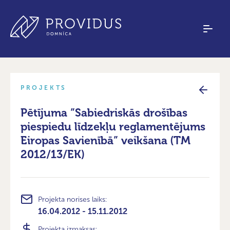
PROJEKTS
Pētījuma ”Sabiedriskās drošības
piespiedu līdzekļu reglamentējums
Eiropas Savienībā” veikšana (TM
2012/13/EK)
Projekta norises laiks:
16.04.2012 - 15.11.2012
Projekta izmaksas: