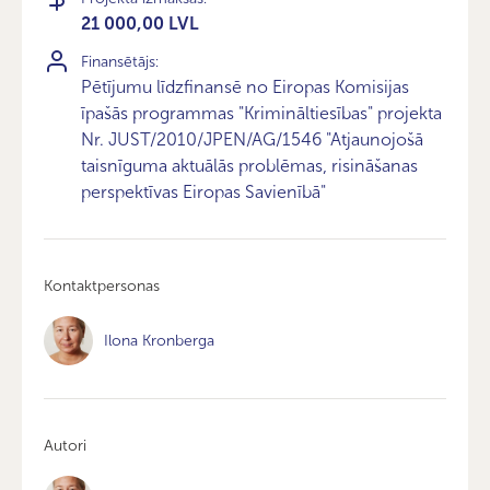
21 000,00 LVL
Finansētājs:
Pētījumu līdzfinansē no Eiropas Komisijas
īpašās programmas "Krimināltiesības" projekta
Nr. JUST/2010/JPEN/AG/1546 "Atjaunojošā
taisnīguma aktuālās problēmas, risināšanas
perspektīvas Eiropas Savienībā"
Kontaktpersonas
Ilona Kronberga
Autori