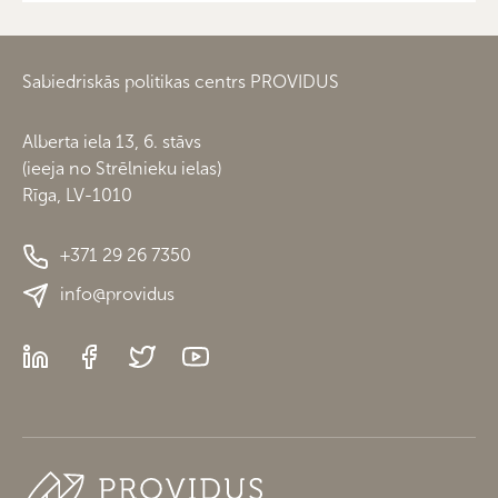
Sabiedriskās politikas centrs PROVIDUS
Alberta iela 13, 6. stāvs
(ieeja no Strēlnieku ielas)
Rīga, LV-1010
+371 29 26 7350
info@providus