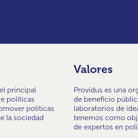
Valores
l principal
Providus es una o
e políticas
de beneficio públi
omover políticas
laboratorios de ide
e la sociedad
tenemos como objet
de expertos en polí