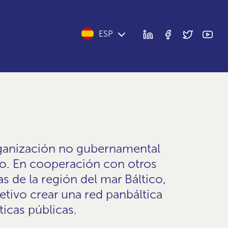
ESP
rganización no gubernamental
co. En cooperación con otros
as de la región del mar Báltico,
ivo crear una red panbáltica
ticas públicas.