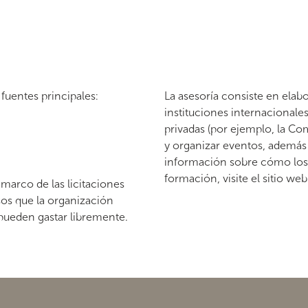
fuentes principales:
La asesoría consiste en elab
instituciones internacional
privadas (por ejemplo, la C
y organizar eventos, además
información sobre cómo los
formación, visite el sitio w
marco de las licitaciones
sos que la organización
 pueden gastar libremente.