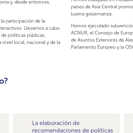
onia y, desde entonces,
países de Asia Central promo
buena gobernanza.
a participación de la
Hemos ejecutado subvencion
teractivos. Llevamos a cabo
ACNUR, el Consejo de Europa,
de políticas públicas;
de Asuntos Exteriores de Alem
ivel local, nacional y de la
Parlamento Europeo y la OSC
o?
La elaboración de
recomendaciones de políticas