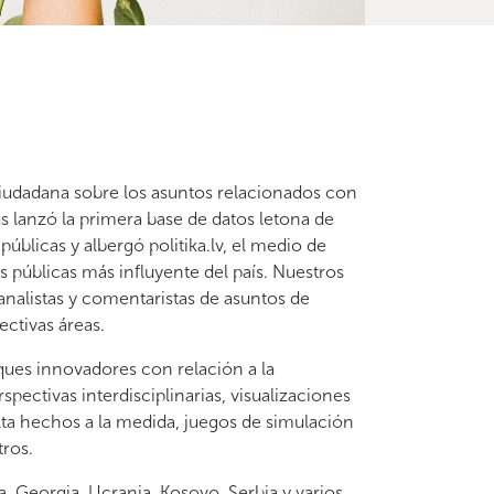
udadana sobre los asuntos relacionados con
dus lanzó la primera base de datos letona de
públicas y albergó politika.lv, el medio de
 públicas más influyente del país. Nuestros
analistas y comentaristas de asuntos de
ectivas áreas.
ues innovadores con relación a la
pectivas interdisciplinarias, visualizaciones
lta hechos a la medida, juegos de simulación
tros.
 Georgia, Ucrania, Kosovo, Serbia y varios